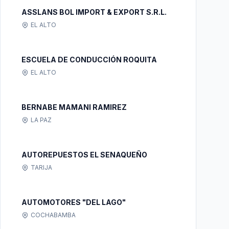
ASSLANS BOL IMPORT & EXPORT S.R.L.
EL ALTO
ESCUELA DE CONDUCCIÓN ROQUITA
EL ALTO
BERNABE MAMANI RAMIREZ
LA PAZ
AUTOREPUESTOS EL SENAQUEÑO
TARIJA
AUTOMOTORES "DEL LAGO"
COCHABAMBA