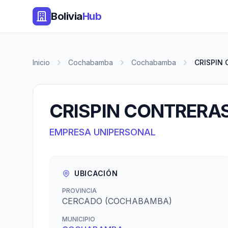
Bolivia
Hub
Inicio
Cochabamba
Cochabamba
CRISPIN
CRISPIN CONTRERA
EMPRESA UNIPERSONAL
UBICACIÓN
PROVINCIA
CERCADO (COCHABAMBA)
MUNICIPIO