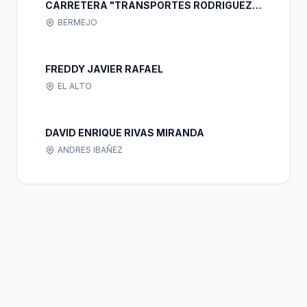
CARRETERA "TRANSPORTES RODRIGUEZ"
S.R.L.
BERMEJO
FREDDY JAVIER RAFAEL
EL ALTO
DAVID ENRIQUE RIVAS MIRANDA
ANDRES IBAÑEZ