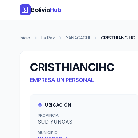
Bolivia
Hub
Inicio
La Paz
YANACACHI
CRISTHIANCIHC
CRISTHIANCIHC
EMPRESA UNIPERSONAL
UBICACIÓN
PROVINCIA
SUD YUNGAS
MUNICIPIO