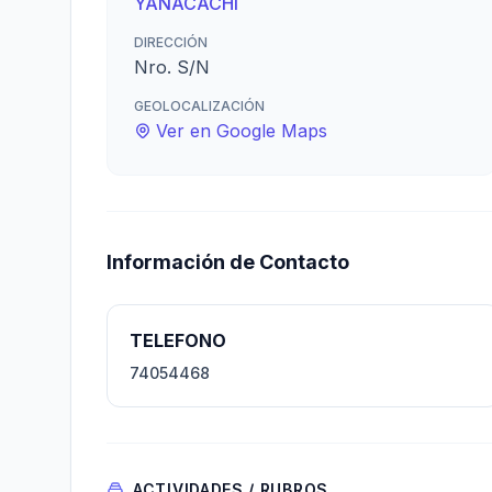
YANACACHI
DIRECCIÓN
Nro. S/N
GEOLOCALIZACIÓN
Ver en Google Maps
Información de Contacto
TELEFONO
74054468
ACTIVIDADES / RUBROS