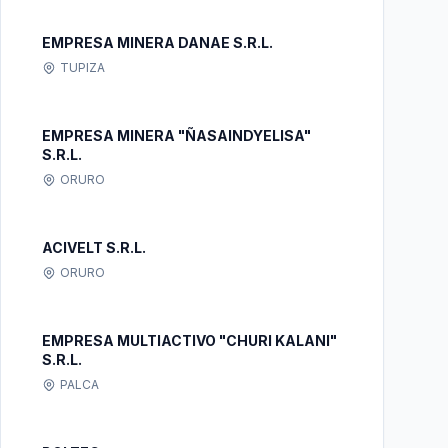
EMPRESA MINERA DANAE S.R.L.
TUPIZA
EMPRESA MINERA "ÑASAINDYELISA"
S.R.L.
ORURO
ACIVELT S.R.L.
ORURO
EMPRESA MULTIACTIVO "CHURI KALANI"
S.R.L.
PALCA