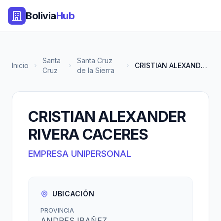
Bolivia
Hub
Santa
Santa Cruz
Inicio
CRISTIAN ALEXANDER RIVERA CACE...
Cruz
de la Sierra
CRISTIAN ALEXANDER
RIVERA CACERES
EMPRESA UNIPERSONAL
UBICACIÓN
PROVINCIA
ANDRES IBAÑEZ