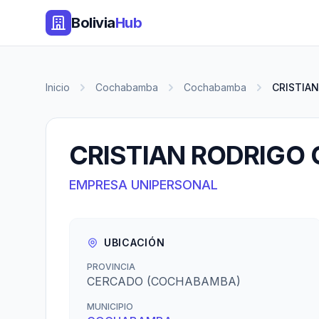
Bolivia
Hub
Inicio
Cochabamba
Cochabamba
CRISTIAN
CRISTIAN RODRIGO
EMPRESA UNIPERSONAL
UBICACIÓN
PROVINCIA
CERCADO (COCHABAMBA)
MUNICIPIO