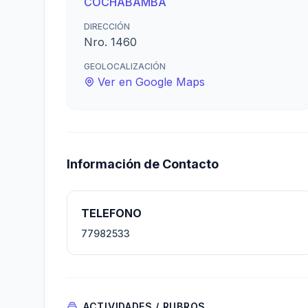
COCHABAMBA
DIRECCIÓN
Nro. 1460
GEOLOCALIZACIÓN
Ver en Google Maps
Información de Contacto
TELEFONO
77982533
ACTIVIDADES / RUBROS