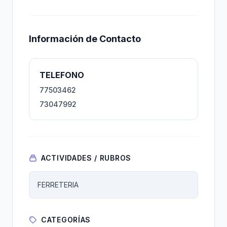
Información de Contacto
TELEFONO
77503462
73047992
ACTIVIDADES / RUBROS
FERRETERIA
CATEGORÍAS