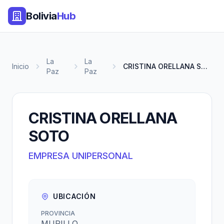
Bolivia
Hub
La
La
Inicio
CRISTINA ORELLANA SOTO
Paz
Paz
CRISTINA ORELLANA
SOTO
EMPRESA UNIPERSONAL
UBICACIÓN
PROVINCIA
MURILLO