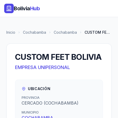
Bolivia
Hub
Inicio
Cochabamba
Cochabamba
CUSTOM FEET BOLIVIA
CUSTOM FEET BOLIVIA
EMPRESA UNIPERSONAL
UBICACIÓN
PROVINCIA
CERCADO (COCHABAMBA)
MUNICIPIO
COCHABAMBA