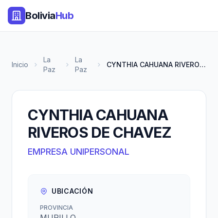
Bolivia
Hub
La
La
Inicio
CYNTHIA CAHUANA RIVEROS DE CHA...
Paz
Paz
CYNTHIA CAHUANA
RIVEROS DE CHAVEZ
EMPRESA UNIPERSONAL
UBICACIÓN
PROVINCIA
MURILLO