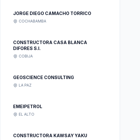
JORGE DIEGO CAMACHO TORRICO
COCHABAMBA
CONSTRUCTORA CASA BLANCA
DIFORES S.I.
COBIJA
GEOSCIENCE CONSULTING
LA PAZ
EMEIPETROL
EL ALTO
CONSTRUCTORA KAWSAY YAKU