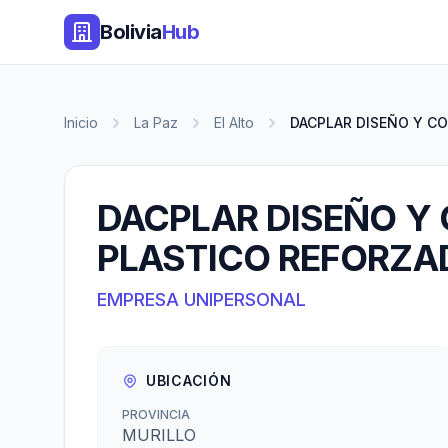
Bolivia
Hub
Inicio
La Paz
El Alto
DACPLAR DISEÑO Y CO
DACPLAR DISEÑO Y
PLASTICO REFORZA
EMPRESA UNIPERSONAL
UBICACIÓN
PROVINCIA
MURILLO