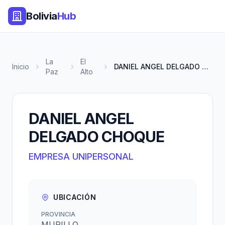
Bolivia
Hub
La
El
Inicio
DANIEL ANGEL DELGADO CHOQUE
Paz
Alto
DANIEL ANGEL
DELGADO CHOQUE
EMPRESA UNIPERSONAL
UBICACIÓN
PROVINCIA
MURILLO