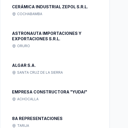
CERÁMICA INDUSTRIAL ZEPOL S.R.L.
COCHABAMBA
ASTRONAUTA IMPORTACIONES Y
EXPORTACIONES S.R.L.
ORURO
ALGAR S.A.
SANTA CRUZ DE LA SIERRA
EMPRESA CONSTRUCTORA "YUDAI"
ACHOCALLA
8A REPRESENTACIONES
TARIJA