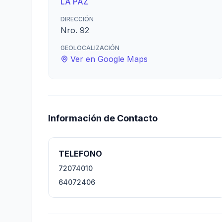
LA PAZ
DIRECCIÓN
Nro. 92
GEOLOCALIZACIÓN
Ver en Google Maps
Información de Contacto
TELEFONO
72074010
64072406