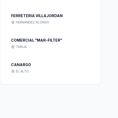
FERRETERIA VILLAJORDAN
FERNANDEZ ALONSO
COMERCIAL "MAR-FILTER"
TARIJA
CANARGO
EL ALTO