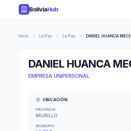
Bolivia
Hub
Inicio
La Paz
La Paz
DANIEL HUANCA MEC
DANIEL HUANCA ME
EMPRESA UNIPERSONAL
UBICACIÓN
PROVINCIA
MURILLO
MUNICIPIO