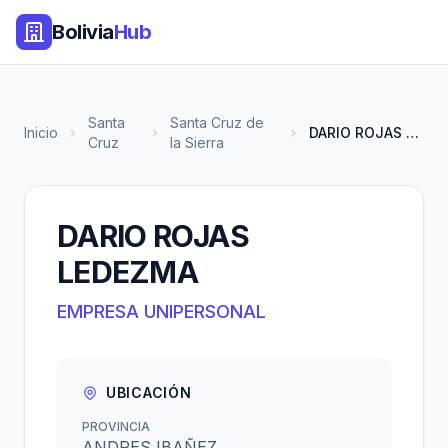
Bolivia
Hub
Santa
Santa Cruz de
Inicio
DARIO ROJAS LEDEZMA
Cruz
la Sierra
DARIO ROJAS
LEDEZMA
EMPRESA UNIPERSONAL
UBICACIÓN
PROVINCIA
ANDRES IBAÑEZ