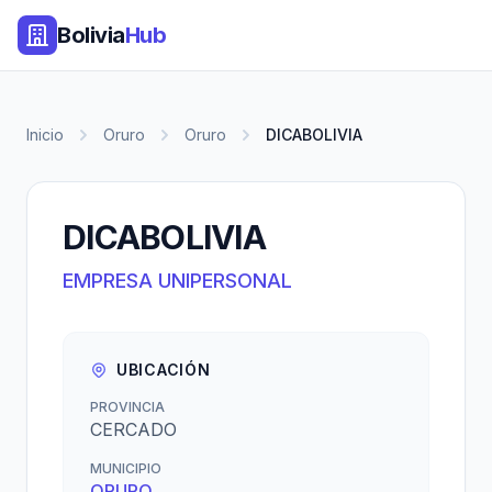
Bolivia
Hub
Inicio
Oruro
Oruro
DICABOLIVIA
DICABOLIVIA
EMPRESA UNIPERSONAL
UBICACIÓN
PROVINCIA
CERCADO
MUNICIPIO
ORURO