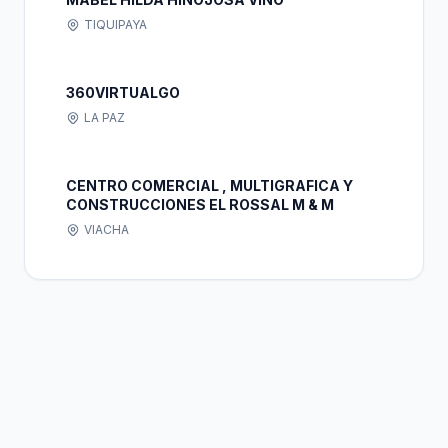
TIQUIPAYA
360VIRTUALGO
LA PAZ
CENTRO COMERCIAL , MULTIGRAFICA Y
CONSTRUCCIONES EL ROSSAL M & M
VIACHA