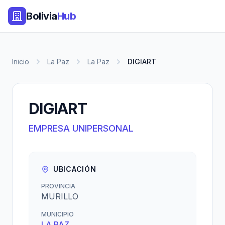
Bolivia
Hub
Inicio
La Paz
La Paz
DIGIART
DIGIART
EMPRESA UNIPERSONAL
UBICACIÓN
PROVINCIA
MURILLO
MUNICIPIO
LA PAZ