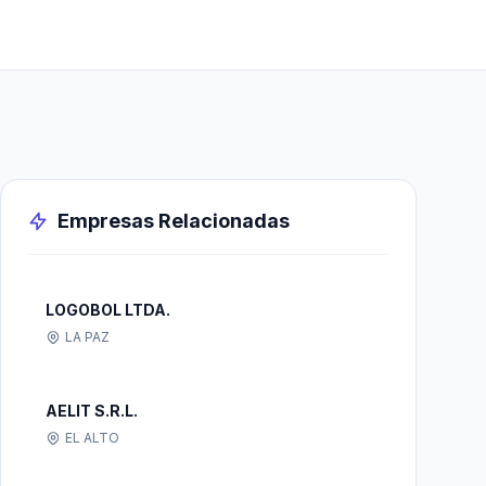
Empresas Relacionadas
LOGOBOL LTDA.
LA PAZ
AELIT S.R.L.
EL ALTO