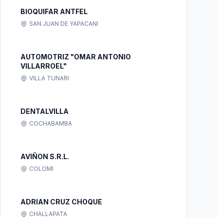
BIOQUIFAR ANTFEL
SAN JUAN DE YAPACANI
AUTOMOTRIZ "OMAR ANTONIO
VILLARROEL"
VILLA TUNARI
DENTALVILLA
COCHABAMBA
AVIÑON S.R.L.
COLOMI
ADRIAN CRUZ CHOQUE
CHALLAPATA