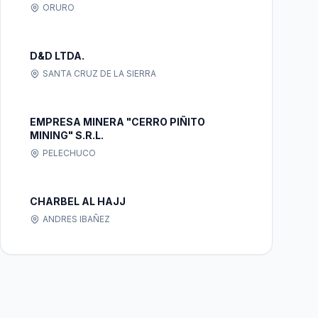
ORURO
D&D LTDA.
SANTA CRUZ DE LA SIERRA
EMPRESA MINERA "CERRO PIÑITO
MINING" S.R.L.
PELECHUCO
CHARBEL AL HAJJ
ANDRES IBAÑEZ