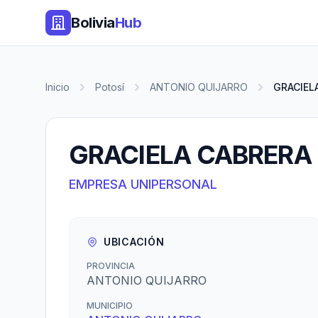
Bolivia
Hub
Inicio
Potosí
ANTONIO QUIJARRO
GRACIEL
GRACIELA CABRERA 
EMPRESA UNIPERSONAL
UBICACIÓN
PROVINCIA
ANTONIO QUIJARRO
MUNICIPIO