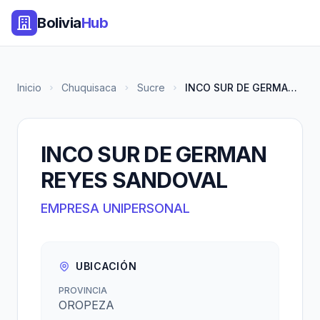
Bolivia
Hub
Inicio
Chuquisaca
Sucre
INCO SUR DE GERMAN REYES SANDO...
INCO SUR DE GERMAN
REYES SANDOVAL
EMPRESA UNIPERSONAL
UBICACIÓN
PROVINCIA
OROPEZA