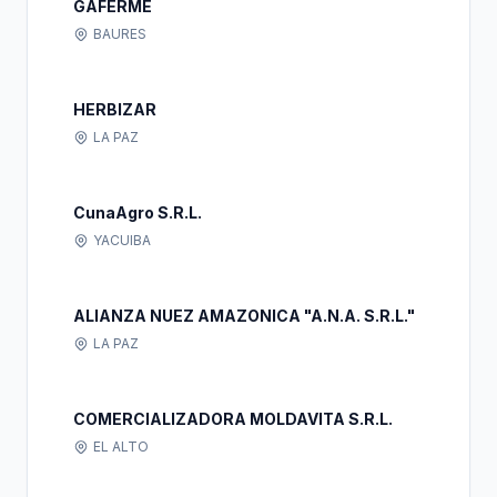
GAFERME
BAURES
HERBIZAR
LA PAZ
CunaAgro S.R.L.
YACUIBA
ALIANZA NUEZ AMAZONICA "A.N.A. S.R.L."
LA PAZ
COMERCIALIZADORA MOLDAVITA S.R.L.
EL ALTO