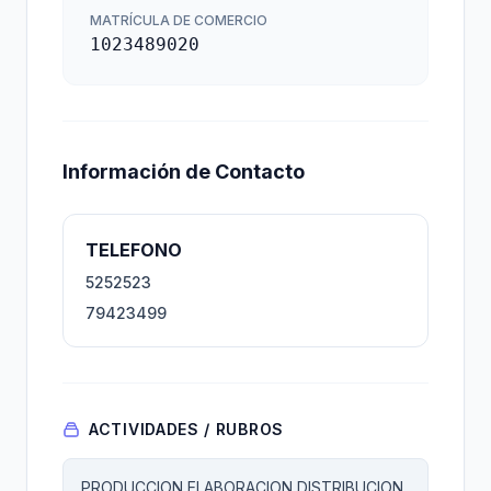
MATRÍCULA DE COMERCIO
1023489020
Información de Contacto
TELEFONO
5252523
79423499
ACTIVIDADES / RUBROS
PRODUCCION,ELABORACION,DISTRIBUCION