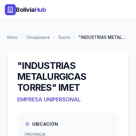
Bolivia
Hub
Inicio
Chuquisaca
Sucre
"INDUSTRIAS METALURGICAS TORRE...
"INDUSTRIAS
METALURGICAS
TORRES" IMET
EMPRESA UNIPERSONAL
UBICACIÓN
PROVINCIA