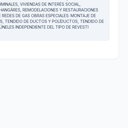
MINALES, VIVIENDAS DE INTERÉS SOCIAL,
 Y HANGÁRES, REMODELACIONES Y RESTAURACIONES
E REDES DE GAS OBRAS ESPECIALES: MONTAJE DE
AS, TENDIDO DE DUCTOS Y POLÍDUCTOS, TENDIDO DE
ÚNELES INDEPENDIENTE DEL TIPO DE REVESTI