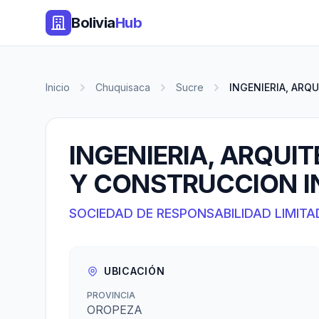
Bolivia
Hub
Inicio
Chuquisaca
Sucre
INGENIERIA, ARQU
INGENIERIA, ARQUI
Y CONSTRUCCION IN
SOCIEDAD DE RESPONSABILIDAD LIMITA
UBICACIÓN
PROVINCIA
OROPEZA