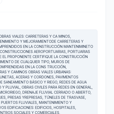
BRAS VIALES: CARRETERAS Y CA MINOS,
TENIMIENTO Y MEJORAMIENTODE CARRETERAS Y
OMPRENDIDOS EN LA CONSTRUCCIÓN MANTENIMINETO
, CONSTRUCCIONES AEROPORTUARIAS, PORTUARIAS
QUE EL PROPONENTE CERTIFIQUE LA CONSTRUCCIÓN
AVIMENTO DE CUALQUIER TIPO, MUROS DE
COMPRENDIDAS EN LA CONS TRUCCIÓN,
AS Y CAMINOS OBRAS VIALES URBANAS:
UNETAS, ACERAS Y CORDONES, PAVIMENTOS
DE SANEAMIENTO BÁSICO Y RIEGO, REDES DE AGUA
 Y PLUVIAL, OBRAS CIVILES PARA REDES EN GENERAL,
MICRORIEGO, DRENAJE FLUVIAL CERRADO O ABIERTO,
UES, PRESAS YREPRESAS, TÚNELES DE TRASVASE,
 PUERTOS FLUVIALES, MANTENIMIENTO Y
OS EDIFICACIONES: EDIFICIOS, HOSPITALES,
ENTROS SOCIALES Y COMERCIALES,