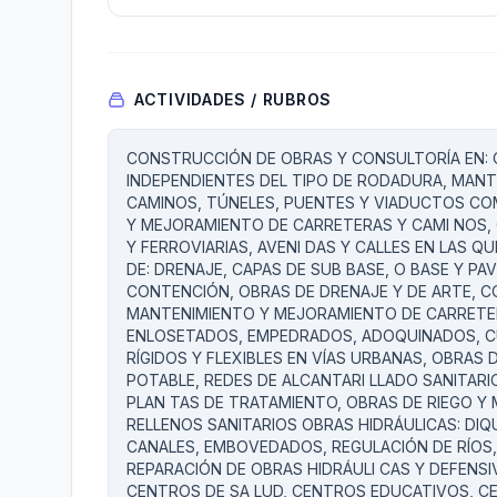
ACTIVIDADES / RUBROS
CONSTRUCCIÓN DE OBRAS Y CONSULTORÍA EN: O
INDEPENDIENTES DEL TIPO DE RODADURA, MAN
CAMINOS, TÚNELES, PUENTES Y VIADUCTOS C
Y MEJORAMIENTO DE CARRETERAS Y CAMI NOS
Y FERROVIARIAS, AVENI DAS Y CALLES EN LAS 
DE: DRENAJE, CAPAS DE SUB BASE, O BASE Y P
CONTENCIÓN, OBRAS DE DRENAJE Y DE ARTE, 
MANTENIMIENTO Y MEJORAMIENTO DE CARRETER
ENLOSETADOS, EMPEDRADOS, ADOQUINADOS, C
RÍGIDOS Y FLEXIBLES EN VÍAS URBANAS, OBRAS 
POTABLE, REDES DE ALCANTARI LLADO SANITARIO
PLAN TAS DE TRATAMIENTO, OBRAS DE RIEGO Y 
RELLENOS SANITARIOS OBRAS HIDRÁULICAS: DIQ
CANALES, EMBOVEDADOS, REGULACIÓN DE RÍOS,
REPARACIÓN DE OBRAS HIDRÁULI CAS Y DEFENSIV
CENTROS DE SA LUD, CENTROS EDUCATIVOS, C