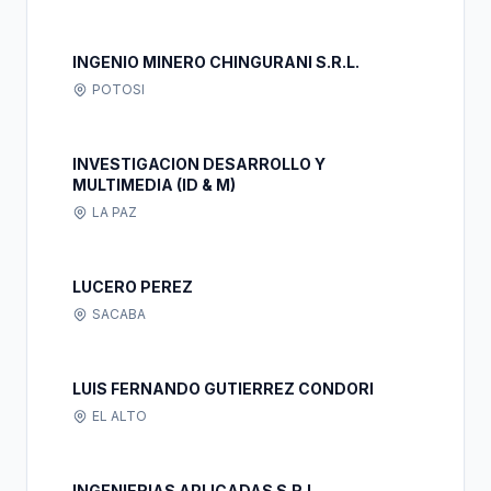
INGENIO MINERO CHINGURANI S.R.L.
POTOSI
INVESTIGACION DESARROLLO Y
MULTIMEDIA (ID & M)
LA PAZ
LUCERO PEREZ
SACABA
LUIS FERNANDO GUTIERREZ CONDORI
EL ALTO
INGENIERIAS APLICADAS S.R.L.