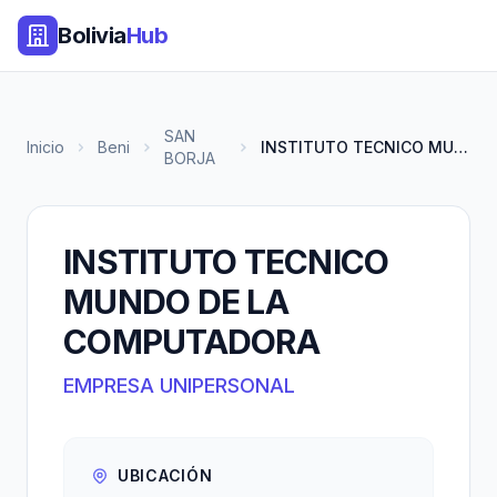
Bolivia
Hub
SAN
Inicio
Beni
INSTITUTO TECNICO MUNDO DE LA...
BORJA
INSTITUTO TECNICO
MUNDO DE LA
COMPUTADORA
EMPRESA UNIPERSONAL
UBICACIÓN