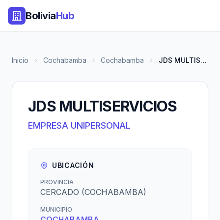
Bolivia
Hub
Inicio
Cochabamba
Cochabamba
JDS MULTISERVICIOS
JDS MULTISERVICIOS
EMPRESA UNIPERSONAL
UBICACIÓN
PROVINCIA
CERCADO (COCHABAMBA)
MUNICIPIO
COCHABAMBA