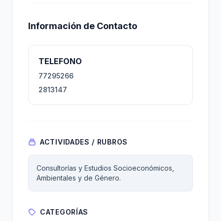
Información de Contacto
TELEFONO
77295266
2813147
ACTIVIDADES / RUBROS
Consultorías y Estudios Socioeconómicos,
Ambientales y de Género.
CATEGORÍAS