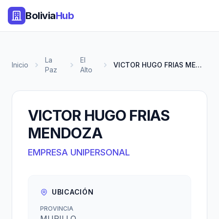
Bolivia
Hub
La
El
Inicio
VICTOR HUGO FRIAS MENDOZA
Paz
Alto
VICTOR HUGO FRIAS
MENDOZA
EMPRESA UNIPERSONAL
UBICACIÓN
PROVINCIA
MURILLO