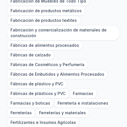
Fabricación de Muebles de Todo Tipo
Fabricación de productos metálicos
Fabricación de productos textiles
Fabricación y comercialización de materiales de
construcción
Fábricas de alimentos procesados
Fábricas de calzado
Fábricas de Cosméticos y Perfumería
Fábricas de Embutidos y Alimentos Procesados
Fábricas de plástico y PVC
Fábricas de plásticos y PVC
Farmacias
Farmacias y boticas
Ferretería e instalaciones
Ferreterías
Ferreterías y materiales
Fertilizantes e Insumos Agrícolas