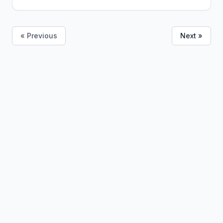
« Previous
Next »
Bolivia
Hub