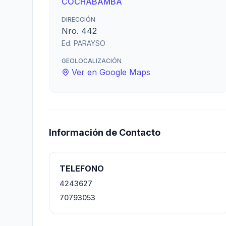
COCHABAMBA
DIRECCIÓN
Nro. 442
Ed. PARAYSO
GEOLOCALIZACIÓN
Ver en Google Maps
Información de Contacto
TELEFONO
4243627
70793053