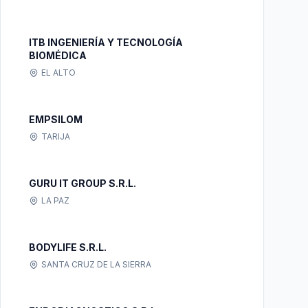
ITB INGENIERÍA Y TECNOLOGÍA
BIOMÉDICA
EL ALTO
EMPSILOM
TARIJA
GURU IT GROUP S.R.L.
LA PAZ
BODYLIFE S.R.L.
SANTA CRUZ DE LA SIERRA