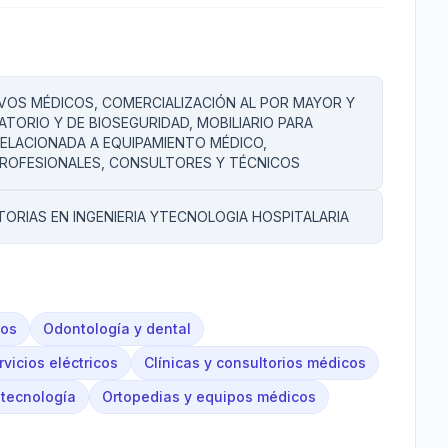
IVOS MÉDICOS, COMERCIALIZACIÓN AL POR MAYOR Y
TORIO Y DE BIOSEGURIDAD, MOBILIARIO PARA
RELACIONADA A EQUIPAMIENTO MÉDICO,
PROFESIONALES, CONSULTORES Y TÉCNICOS
RIAS EN INGENIERIA YTECNOLOGIA HOSPITALARIA
cos
Odontología y dental
rvicios eléctricos
Clínicas y consultorios médicos
 tecnología
Ortopedias y equipos médicos