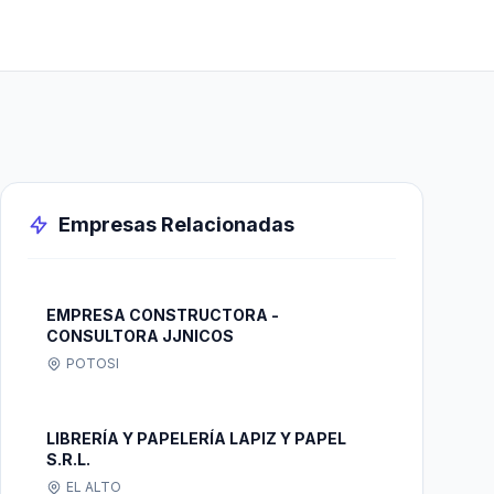
Empresas Relacionadas
EMPRESA CONSTRUCTORA -
CONSULTORA JJNICOS
POTOSI
LIBRERÍA Y PAPELERÍA LAPIZ Y PAPEL
S.R.L.
EL ALTO