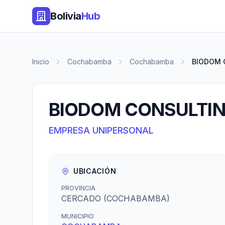
Bolivia
Hub
Inicio
Cochabamba
Cochabamba
BIODOM 
BIODOM CONSULTI
EMPRESA UNIPERSONAL
UBICACIÓN
PROVINCIA
CERCADO (COCHABAMBA)
MUNICIPIO