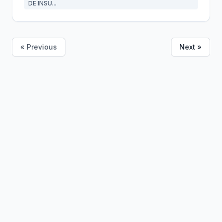
DE INSU...
« Previous
Next »
Bolivia
Hub