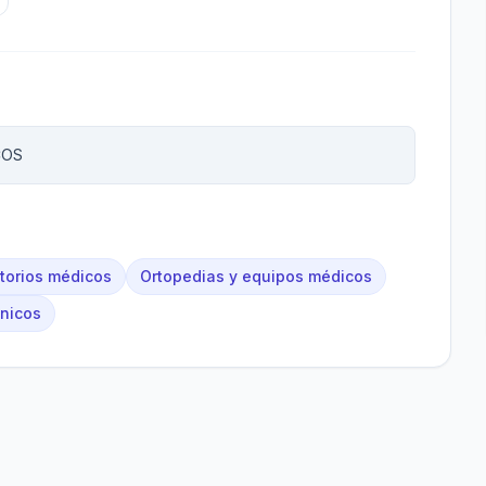
COS
ltorios médicos
Ortopedias y equipos médicos
ínicos