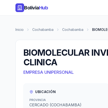
Bolivia
Hub
Inicio
Cochabamba
Cochabamba
BIOMOLEC
BIOMOLECULAR INV
CLINICA
EMPRESA UNIPERSONAL
UBICACIÓN
PROVINCIA
CERCADO (COCHABAMBA)