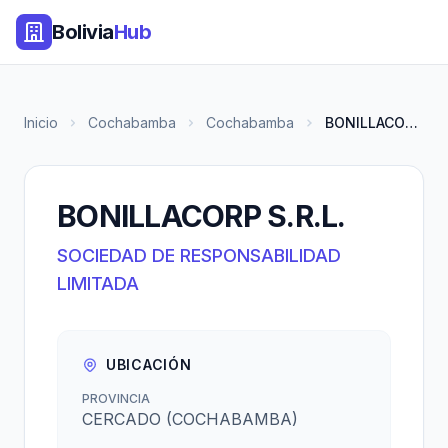
Bolivia
Hub
Inicio
Cochabamba
Cochabamba
BONILLACORP S.R.L.
BONILLACORP S.R.L.
SOCIEDAD DE RESPONSABILIDAD
LIMITADA
UBICACIÓN
PROVINCIA
CERCADO (COCHABAMBA)