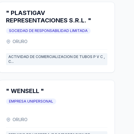
" PLASTIGAV
REPRESENTACIONES S.R.L. "
SOCIEDAD DE RESPONSABILIDAD LIMITADA
ORURO
ACTIVIDAD DE COMERCIALIZACION DE TUBOS P V C ,
C...
" WENSELL "
EMPRESA UNIPERSONAL
ORURO