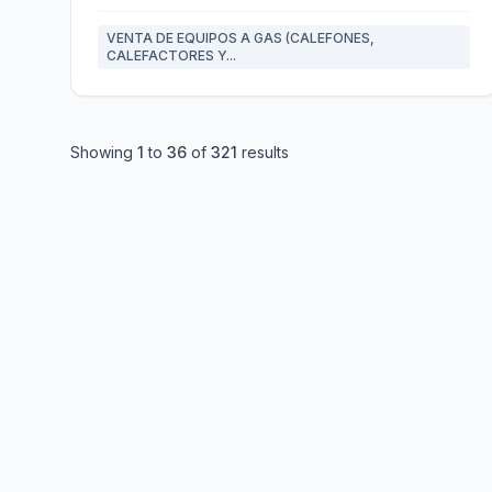
VENTA DE EQUIPOS A GAS (CALEFONES,
CALEFACTORES Y...
Showing
1
to
36
of
321
results