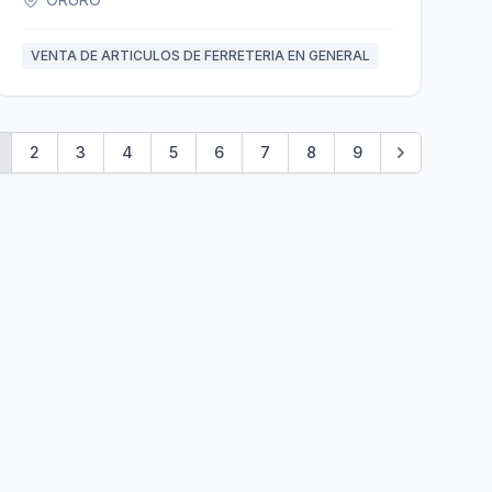
VENTA DE ARTICULOS DE FERRETERIA EN GENERAL
2
3
4
5
6
7
8
9