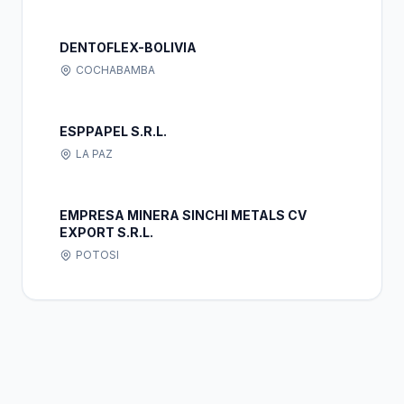
DENTOFLEX-BOLIVIA
COCHABAMBA
ESPPAPEL S.R.L.
LA PAZ
EMPRESA MINERA SINCHI METALS CV
EXPORT S.R.L.
POTOSI