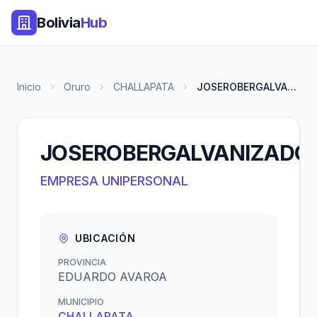
Bolivia
Hub
Inicio
Oruro
CHALLAPATA
JOSEROBERGALVANIZADO
JOSEROBERGALVANIZADO
EMPRESA UNIPERSONAL
UBICACIÓN
PROVINCIA
EDUARDO AVAROA
MUNICIPIO
CHALLAPATA