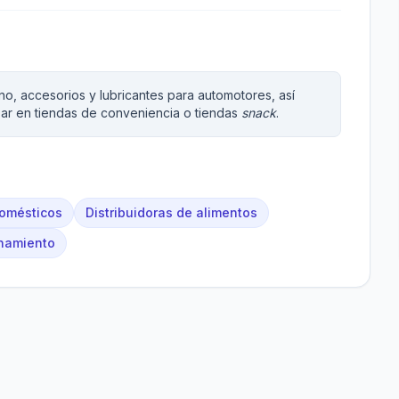
, accesorios y lubricantes para automotores, así
zar en tiendas de conveniencia o tiendas
snack
.
domésticos
Distribuidoras de alimentos
namiento