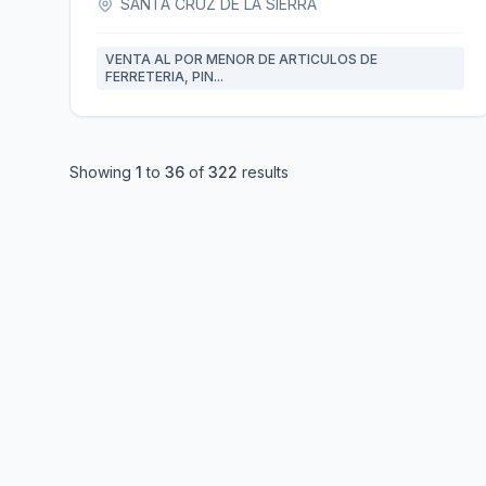
SANTA CRUZ DE LA SIERRA
VENTA AL POR MENOR DE ARTICULOS DE
FERRETERIA, PIN...
Showing
1
to
36
of
322
results