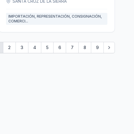
SANTA CRUZ DE LA SIERRA
IMPORTACIÓN, REPRESENTACIÓN, CONSIGNACIÓN,
COMERCI...
2
3
4
5
6
7
8
9