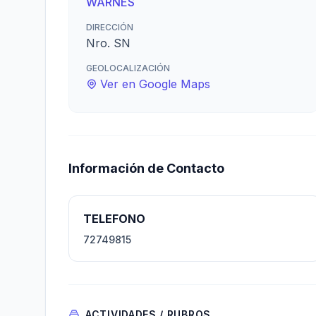
WARNES
DIRECCIÓN
Nro. SN
GEOLOCALIZACIÓN
Ver en Google Maps
Información de Contacto
TELEFONO
72749815
ACTIVIDADES / RUBROS