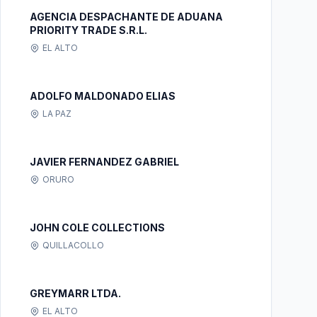
AGENCIA DESPACHANTE DE ADUANA
PRIORITY TRADE S.R.L.
EL ALTO
ADOLFO MALDONADO ELIAS
LA PAZ
JAVIER FERNANDEZ GABRIEL
ORURO
JOHN COLE COLLECTIONS
QUILLACOLLO
GREYMARR LTDA.
EL ALTO