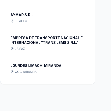
AYMAR S.R.L.
EL ALTO
EMPRESA DE TRANSPORTE NACIONAL E
INTERNACIONAL "TRANS LEMS S.R.L."
LA PAZ
LOURDES LIMACHI MIRANDA
COCHABAMBA