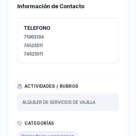
Información de Contacto
TELEFONO
71963194
74525511
74625511
ACTIVIDADES / RUBROS
ALQUILER DE SERVICIOS DE VAJILLA
CATEGORÍAS