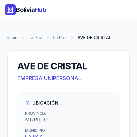
Bolivia
Hub
Inicio
La Paz
La Paz
AVE DE CRISTAL
AVE DE CRISTAL
EMPRESA UNIPERSONAL
UBICACIÓN
PROVINCIA
MURILLO
MUNICIPIO
LA PAZ