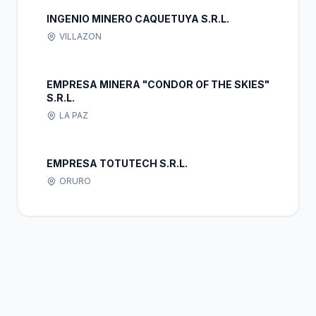
INGENIO MINERO CAQUETUYA S.R.L.
VILLAZON
EMPRESA MINERA "CONDOR OF THE SKIES"
S.R.L.
LA PAZ
EMPRESA TOTUTECH S.R.L.
ORURO