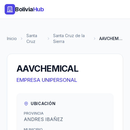
Bolivia
Hub
Santa
Santa Cruz de la
Inicio
AAVCHEMICAL
Cruz
Sierra
AAVCHEMICAL
EMPRESA UNIPERSONAL
UBICACIÓN
PROVINCIA
ANDRES IBAÑEZ
MUNICIPIO