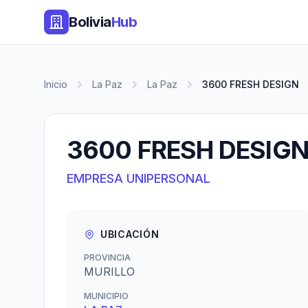
Bolivia
Hub
Inicio
La Paz
La Paz
3600 FRESH DESIGN
3600 FRESH DESIG
EMPRESA UNIPERSONAL
UBICACIÓN
PROVINCIA
MURILLO
MUNICIPIO