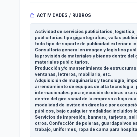
ACTIVIDADES / RUBROS
Actividad de servicios publicitarios, logística
publicitarias tipo gigantografías, vallas public
todo tipo de soporte de publicidad exterior o in
Consultoría general en imagen y logística pub
la provisión de materiales y bienes dentro del
materiales publicitarios.
Producción y/o mantenimiento de estructuras 
ventanas, letreros, mobiliario, etc.
Adquisición de maquinarias y tecnología, imp
arrendamiento de equipos de alta tecnología, p
internacionales para ejecución de obras o serv
dentro del giro social de la empresa o bajo cua
modalidad de invitación directa o por excepció
públicos, bajo cualquier modalidad incluidos 
Servicios de impresión, banners, tarjetas, se
otros. Confección de poleras, guardapolvos e
trabajo, uniformes, ropa de cama para hospita