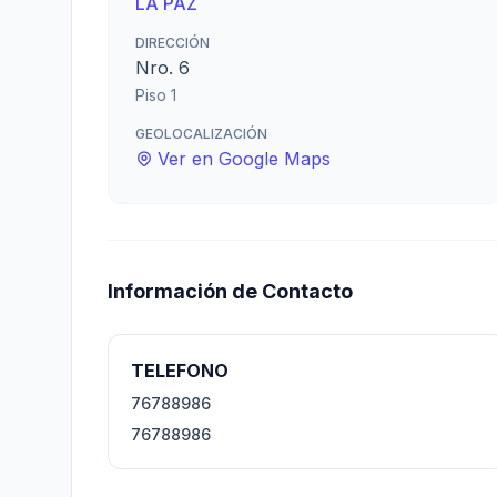
LA PAZ
DIRECCIÓN
Nro. 6
Piso 1
GEOLOCALIZACIÓN
Ver en Google Maps
Información de Contacto
TELEFONO
76788986
76788986