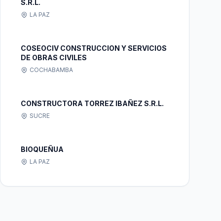
S.R.L.
LA PAZ
COSEOCIV CONSTRUCCION Y SERVICIOS
DE OBRAS CIVILES
COCHABAMBA
CONSTRUCTORA TORREZ IBAÑEZ S.R.L.
SUCRE
BIOQUEÑUA
LA PAZ