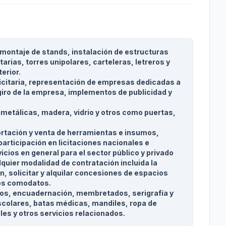
, montaje de stands, instalación de estructuras
itarias, torres unipolares, carteleras, letreros y
terior.
licitaria, representación de empresas dedicadas a
 giro de la empresa, implementos de publicidad y
metálicas, madera, vidrio y otros como puertas,
ortación y venta de herramientas e insumos,
articipación en licitaciones nacionales e
icios en general para el sector público y privado
lquier modalidad de contratación incluida la
n, solicitar y alquilar concesiones de espacios
los comodatos.
llos, encuadernación, membretados, serigrafía y
scolares, batas médicas, mandiles, ropa de
les y otros servicios relacionados.