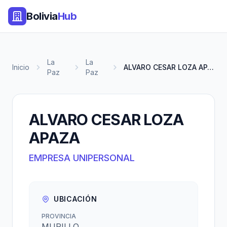
Bolivia
Hub
La
La
Inicio
ALVARO CESAR LOZA APAZA
Paz
Paz
ALVARO CESAR LOZA
APAZA
EMPRESA UNIPERSONAL
UBICACIÓN
PROVINCIA
MURILLO