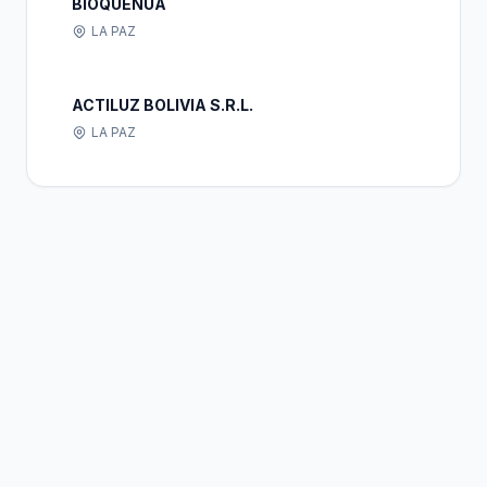
BIOQUEÑUA
LA PAZ
ACTILUZ BOLIVIA S.R.L.
LA PAZ