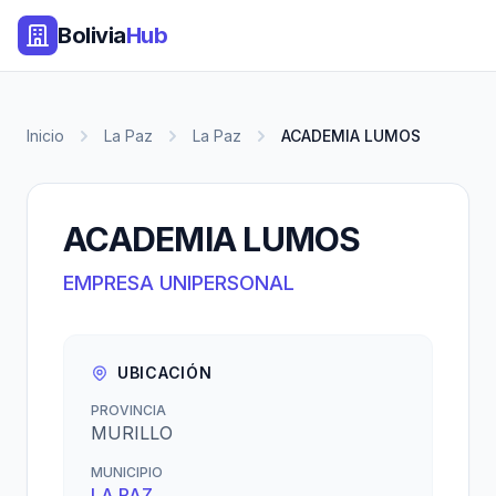
Bolivia
Hub
Inicio
La Paz
La Paz
ACADEMIA LUMOS
ACADEMIA LUMOS
EMPRESA UNIPERSONAL
UBICACIÓN
PROVINCIA
MURILLO
MUNICIPIO
LA PAZ