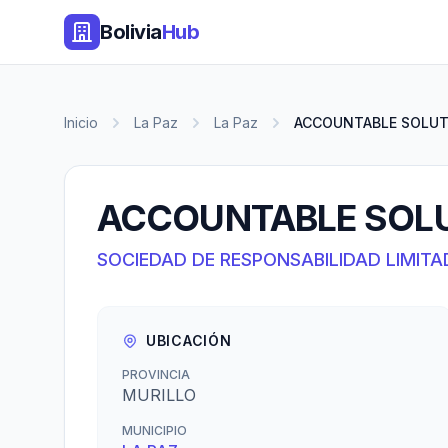
Bolivia
Hub
Inicio
La Paz
La Paz
ACCOUNTABLE SOLUTI
ACCOUNTABLE SOLUT
SOCIEDAD DE RESPONSABILIDAD LIMITA
UBICACIÓN
PROVINCIA
MURILLO
MUNICIPIO