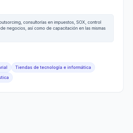
, outsorcimg, consultorías en impuestos, SOX, control
 y de negocios, así como de capacitación en las mismas
rial
Tiendas de tecnología e informática
stica