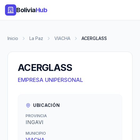
Bolivia
Hub
Inicio
La Paz
VIACHA
ACERGLASS
ACERGLASS
EMPRESA UNIPERSONAL
UBICACIÓN
PROVINCIA
INGAVI
MUNICIPIO
VIACHA