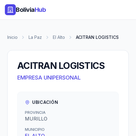
Bolivia
Hub
Inicio
La Paz
El Alto
ACITRAN LOGISTICS
ACITRAN LOGISTICS
EMPRESA UNIPERSONAL
UBICACIÓN
PROVINCIA
MURILLO
MUNICIPIO
EL ALTO