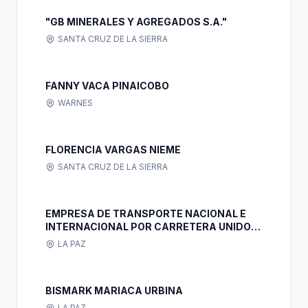
"GB MINERALES Y AGREGADOS S.A."
SANTA CRUZ DE LA SIERRA
FANNY VACA PINAICOBO
WARNES
FLORENCIA VARGAS NIEME
SANTA CRUZ DE LA SIERRA
EMPRESA DE TRANSPORTE NACIONAL E
INTERNACIONAL POR CARRETERA UNIDOS
10 DE NOVIEMBRE LTDA.
LA PAZ
BISMARK MARIACA URBINA
LA PAZ