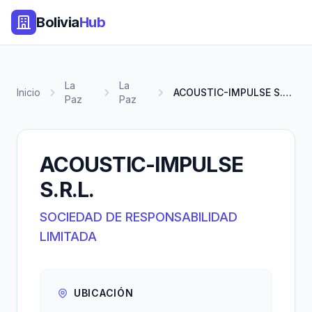
Bolivia
Hub
La
La
Inicio
ACOUSTIC-IMPULSE S.R.L.
Paz
Paz
ACOUSTIC-IMPULSE
S.R.L.
SOCIEDAD DE RESPONSABILIDAD
LIMITADA
UBICACIÓN