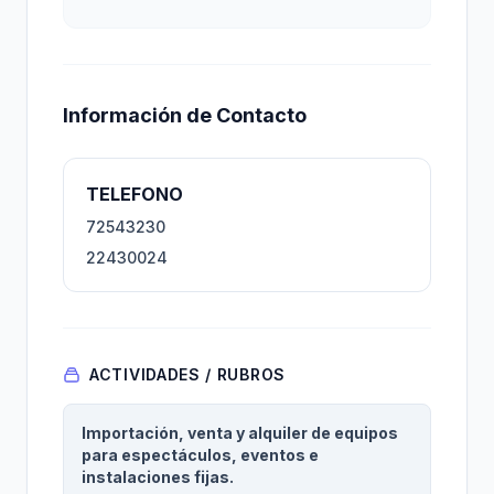
Información de Contacto
TELEFONO
72543230
22430024
ACTIVIDADES / RUBROS
Importación, venta y alquiler de equipos
para espectáculos, eventos e
instalaciones fijas.