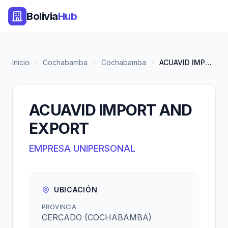
Bolivia
Hub
Inicio
Cochabamba
Cochabamba
ACUAVID IMPORT AND EXPORT
ACUAVID IMPORT AND
EXPORT
EMPRESA UNIPERSONAL
UBICACIÓN
PROVINCIA
CERCADO (COCHABAMBA)