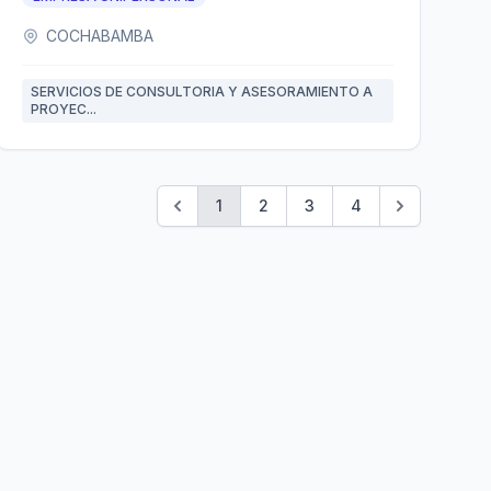
COCHABAMBA
SERVICIOS DE CONSULTORIA Y ASESORAMIENTO A
PROYEC...
1
2
3
4