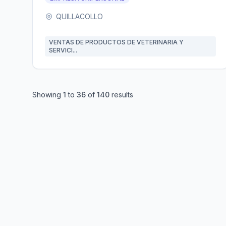
QUILLACOLLO
VENTAS DE PRODUCTOS DE VETERINARIA Y
SERVICI...
Showing
1
to
36
of
140
results