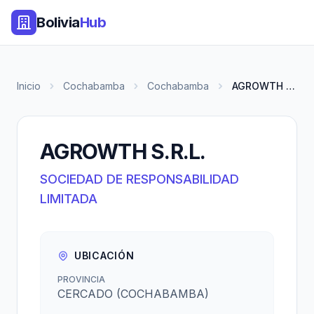
Bolivia
Hub
Inicio
Cochabamba
Cochabamba
AGROWTH S.R.L.
AGROWTH S.R.L.
SOCIEDAD DE RESPONSABILIDAD
LIMITADA
UBICACIÓN
PROVINCIA
CERCADO (COCHABAMBA)