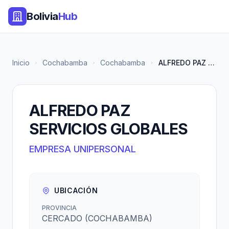
Bolivia
Hub
Inicio
Cochabamba
Cochabamba
ALFREDO PAZ SERVICIOS GLOBALES
ALFREDO PAZ
SERVICIOS GLOBALES
EMPRESA UNIPERSONAL
UBICACIÓN
PROVINCIA
CERCADO (COCHABAMBA)