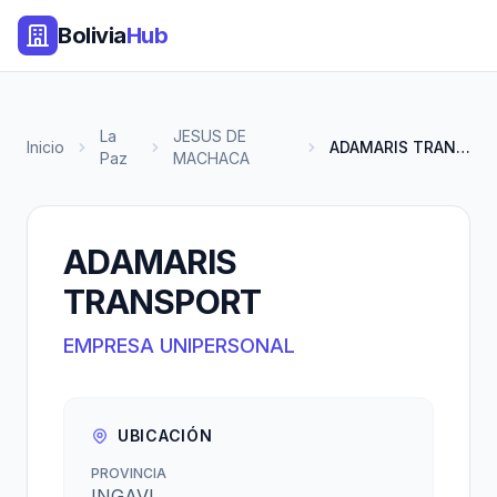
Bolivia
Hub
La
JESUS DE
Inicio
ADAMARIS TRANSPORT
Paz
MACHACA
ADAMARIS
TRANSPORT
EMPRESA UNIPERSONAL
UBICACIÓN
PROVINCIA
INGAVI